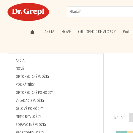
AKCIA
NOVÉ
ORTOPEDICKÉ VLOŽKY
Podpä
AKCIA
NOVÉ
ORTOPEDICKÉ VLOŽKY
PODPÄTNÍKY
ORTOPEDICKÉ POMÔCKY
VKLADACIE VLOŽKY
GÉLOVÉ POMÔCKY
MEMORY VLOŽKY
Náhľad
ZDRAVOTNÉ VLOŽKY
ŠPORTOVÉ VLOŽKY