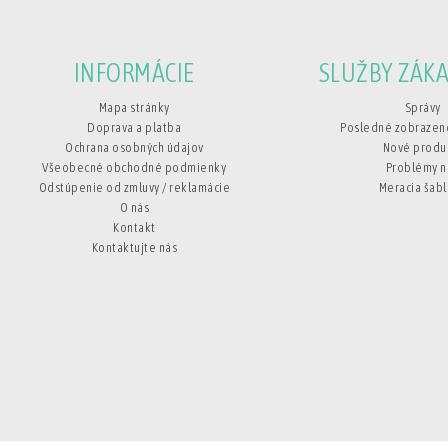
INFORMÁCIE
SLUŽBY ZÁK
Mapa stránky
Správy
Doprava a platba
Posledné zobrazen
Ochrana osobných údajov
Nové produ
Všeobecné obchodné podmienky
Problémy 
Odstúpenie od zmluvy / reklamácie
Meracia šab
O nás
Kontakt
Kontaktujte nás