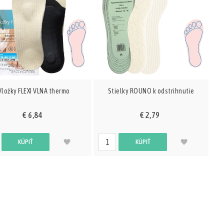
Vložky FLEXI VLNA thermo
Stielky ROUNO k odstrihnutie
€ 6,84
€ 2,79
KÚPIŤ
KÚPIŤ