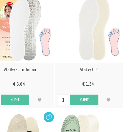
Vložky s alu-fóliou
Vložky FILC
€ 3,04
€ 1,34
KÚPIŤ
KÚPIŤ