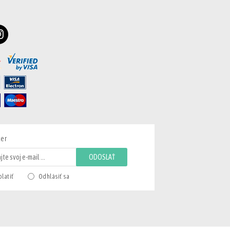
ter
ODOSLAŤ
latiť
Odhlásiť sa