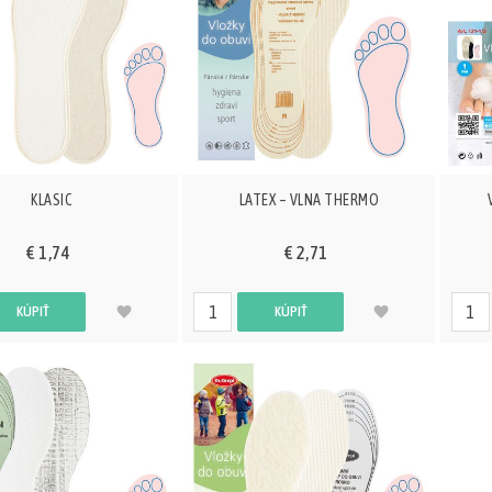
KLASIC
LATEX – VLNA THERMO
€ 1,74
€ 2,71
KÚPIŤ
KÚPIŤ