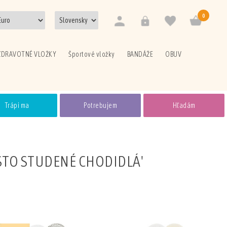
0
ZDRAVOTNÉ VLOŽKY
Športové vložky
BANDÁŽE
OBUV
Trápi ma
Potrebujem
Hľadám
STO STUDENÉ CHODIDLÁ'