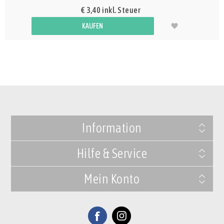
€ 3,40 inkl. Steuer
KAUFEN
Information
Hilfe & Service
Mein Konto