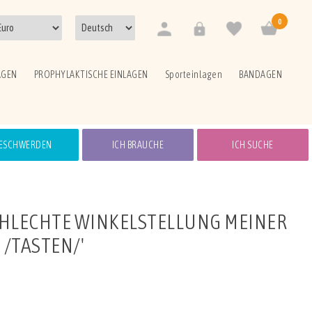
0
AGEN
PROPHYLAKTISCHE EINLAGEN
Sporteinlagen
BANDAGEN
ESCHWERDEN
ICH BRAUCHE
ICH SUCHE
SCHLECHTE WINKELSTELLUNG MEINER
/TASTEN/'