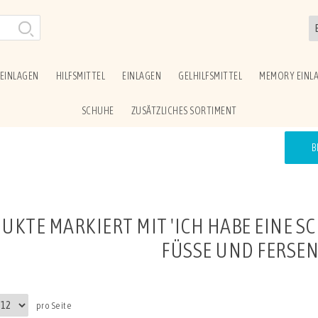
EINLAGEN
HILFSMITTEL
EINLAGEN
GELHILFSMITTEL
MEMORY EINL
SCHUHE
ZUSÄTZLICHES SORTIMENT
B
UKTE MARKIERT MIT 'ICH HABE EINE 
FÜSSE UND FERSEN 
pro Seite