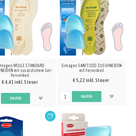
inlagen WOLLE STANDARD
Einlagen SANITIZED ZUSCHNEIDEN
NEIDEN mit zusätzlichem Gel-
mit Fersenkeil
Fersenkeil.
€ 5,22 inkl. Steuer
€ 4,41 inkl. Steuer
KAUFEN
KAUFEN