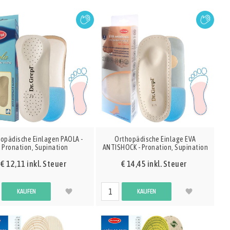
opädische Einlagen PAOLA -
Orthopädische Einlage EVA
Pronation, Supination
ANTISHOCK - Pronation, Supination
€ 12,11 inkl. Steuer
€ 14,45 inkl. Steuer
KAUFEN
KAUFEN