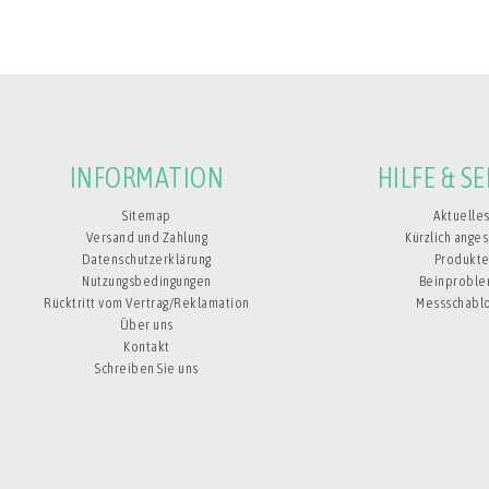
INFORMATION
HILFE & S
Sitemap
Aktuelle
Versand und Zahlung
Kürzlich ange
Datenschutzerklärung
Produkt
Nutzungsbedingungen
Beinprobl
Rücktritt vom Vertrag/Reklamation
Messschabl
Über uns
Kontakt
Schreiben Sie uns