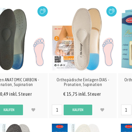
gen ANATOMIC CARBON -
Orthopädische Einlagen DIAS -
Orth
onation, Supination
Pronation, Supination
0,49 inkl. Steuer
€ 15,75 inkl. Steuer
KAUFEN
KAUFEN