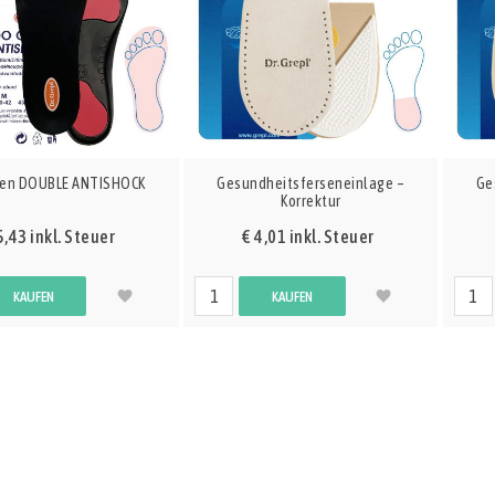
gen DOUBLE ANTISHOCK
Gesundheitsferseneinlage –
Ge
Korrektur
5,43 inkl. Steuer
€ 4,01 inkl. Steuer
KAUFEN
KAUFEN