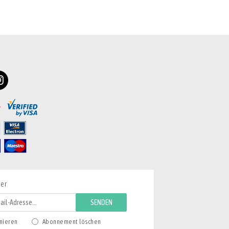
ter
SENDEN
nieren
Abonnement löschen