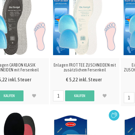
lagen CARBON KLASIK
Enlagen FROTTEE ZUSCHNEIDEN mit
E
NEIDEN mit Fersenkeil
zusätzlichem Fersenkeil
ZUSCH
5,22 inkl. Steuer
€ 5,22 inkl. Steuer
KAUFEN
KAUFEN