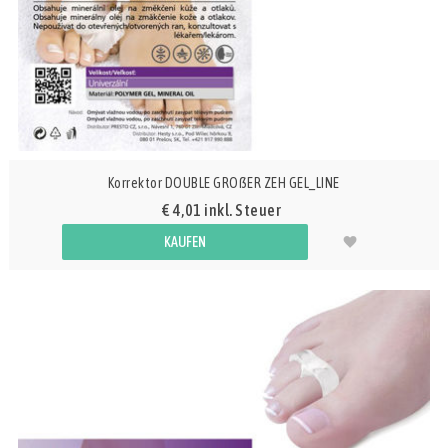
Korrektor DOUBLE GROßER ZEH GEL_LINE
€ 4,01 inkl. Steuer
KAUFEN