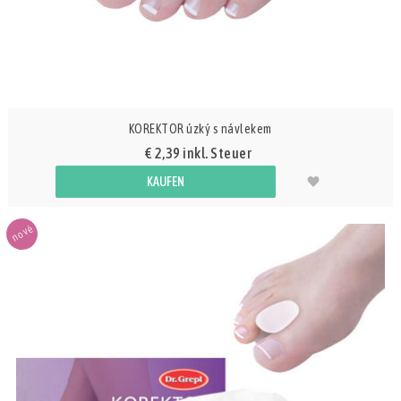
KOREKTOR úzký s návlekem
€ 2,39 inkl. Steuer
KAUFEN
nové