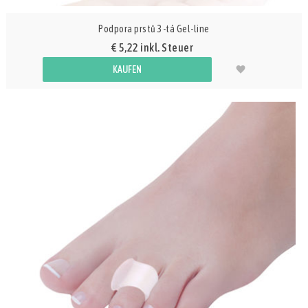
Podpora prstů 3-tá Gel-line
€ 5,22 inkl. Steuer
KAUFEN