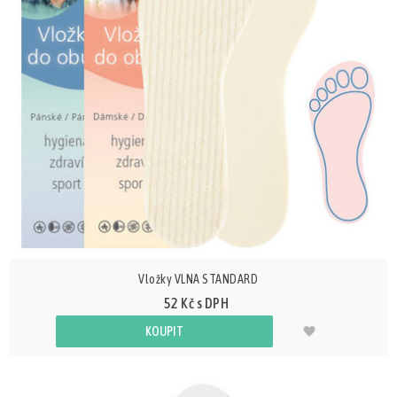
Vložky VLNA STANDARD
52 Kč s DPH
KOUPIT