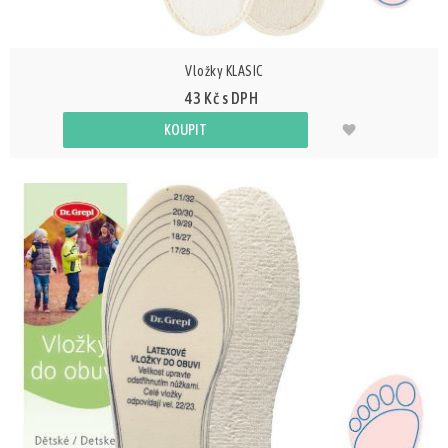
Vložky KLASIC
43 Kč s DPH
KOUPIT