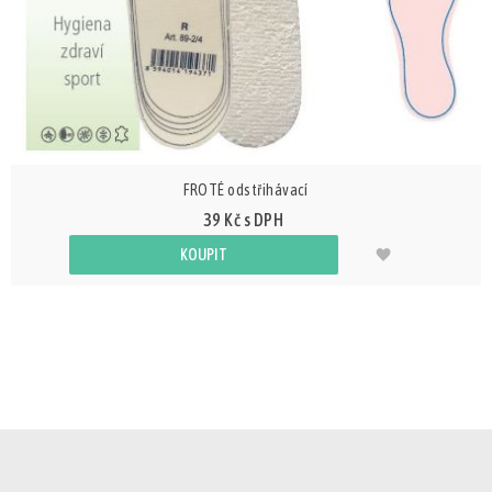
FROTÉ odstřihávací
39 Kč s DPH
KOUPIT