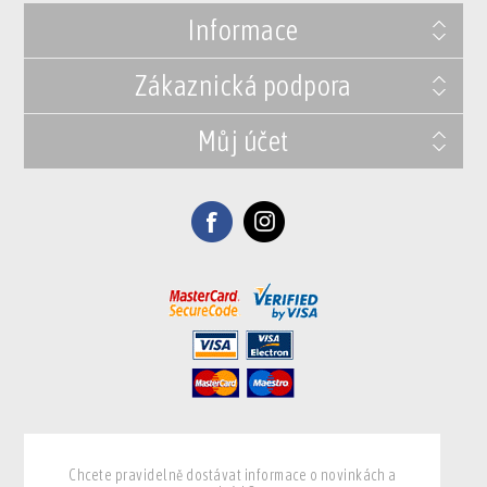
Informace
Zákaznická podpora
Můj účet
Chcete pravidelně dostávat informace o novinkách a