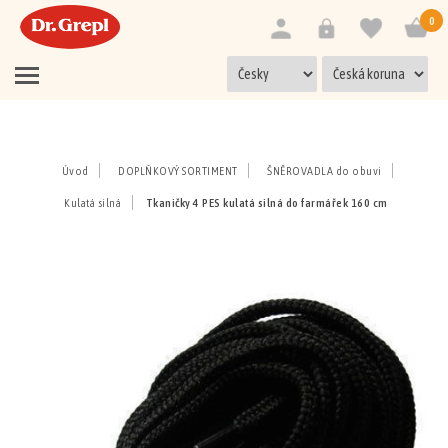
0
Úvod
DOPLŇKOVÝ SORTIMENT
ŠNĚROVADLA do obuvi
Kulatá silná
Tkaničky 4 PES kulatá silná do farmářek 160 cm