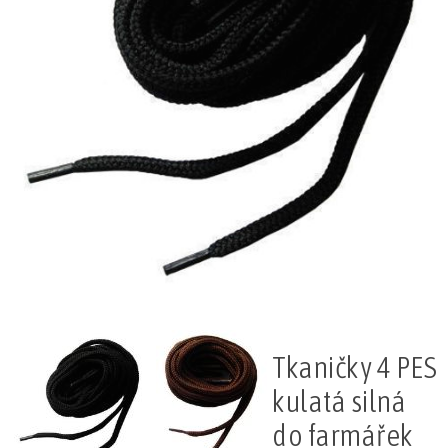
Tkaničky 4 PES
kulatá silná
do farmářek