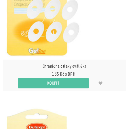
Chránič na otlaky ovál 6ks
165 Kč s DPH
KOUPIT