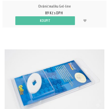
Chránič malíku Gel-line
89 Kč s DPH
KOUPIT