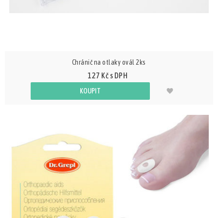
Chránič na otlaky ovál 2ks
127 Kč s DPH
KOUPIT