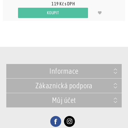
119 Kč s DPH
KOUPIT
Informace
Zákaznická podpora
Můj účet