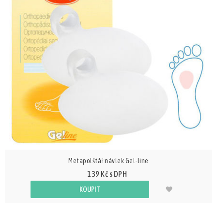
Metapolštář návlek Gel-line
139 Kč s DPH
KOUPIT