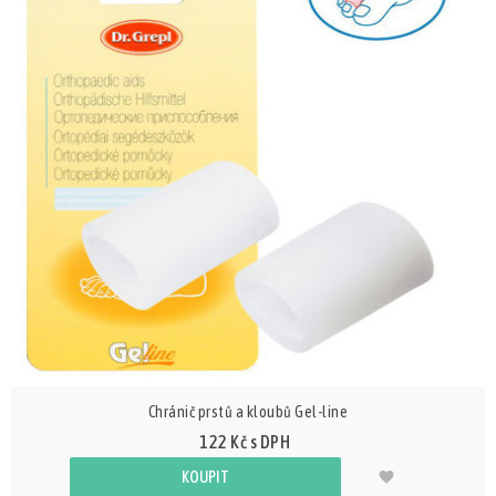
Chránič prstů a kloubů Gel-line
122 Kč s DPH
KOUPIT